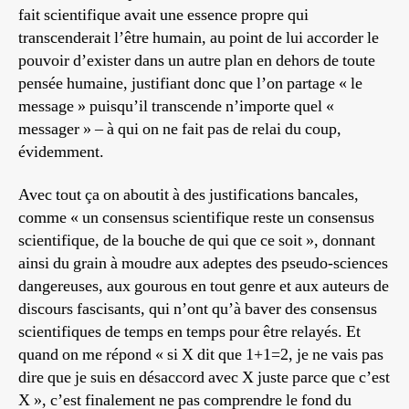
fait scientifique avait une essence propre qui
transcenderait l’être humain, au point de lui accorder le
pouvoir d’exister dans un autre plan en dehors de toute
pensée humaine, justifiant donc que l’on partage « le
message » puisqu’il transcende n’importe quel «
messager » – à qui on ne fait pas de relai du coup,
évidemment.
Avec tout ça on aboutit à des justifications bancales,
comme « un consensus scientifique reste un consensus
scientifique, de la bouche de qui que ce soit », donnant
ainsi du grain à moudre aux adeptes des pseudo-sciences
dangereuses, aux gourous en tout genre et aux auteurs de
discours fascisants, qui n’ont qu’à baver des consensus
scientifiques de temps en temps pour être relayés. Et
quand on me répond « si X dit que 1+1=2, je ne vais pas
dire que je suis en désaccord avec X juste parce que c’est
X », c’est finalement ne pas comprendre le fond du