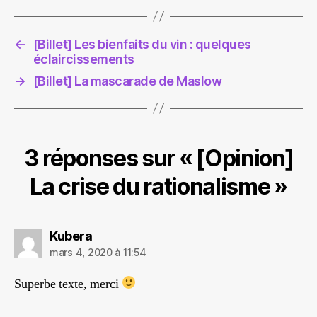
←
[Billet] Les bienfaits du vin : quelques
éclaircissements
→
[Billet] La mascarade de Maslow
3 réponses sur « [Opinion]
La crise du rationalisme »
dit :
Kubera
mars 4, 2020 à 11:54
Superbe texte, merci