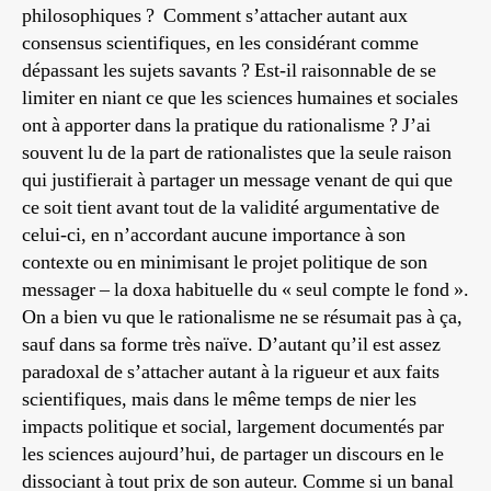
philosophiques ? Comment s’attacher autant aux
consensus scientifiques, en les considérant comme
dépassant les sujets savants ? Est-il raisonnable de se
limiter en niant ce que les sciences humaines et sociales
ont à apporter dans la pratique du rationalisme ? J’ai
souvent lu de la part de rationalistes que la seule raison
qui justifierait à partager un message venant de qui que
ce soit tient avant tout de la validité argumentative de
celui-ci, en n’accordant aucune importance à son
contexte ou en minimisant le projet politique de son
messager – la doxa habituelle du « seul compte le fond ».
On a bien vu que le rationalisme ne se résumait pas à ça,
sauf dans sa forme très naïve. D’autant qu’il est assez
paradoxal de s’attacher autant à la rigueur et aux faits
scientifiques, mais dans le même temps de nier les
impacts politique et social, largement documentés par
les sciences aujourd’hui, de partager un discours en le
dissociant à tout prix de son auteur. Comme si un banal