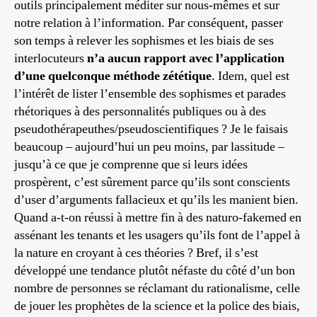
outils principalement méditer sur nous-mêmes et sur
notre relation à l’information. Par conséquent, passer
son temps à relever les sophismes et les biais de ses
interlocuteurs
n’a aucun rapport avec l’application
d’une quelconque méthode zététique
. Idem, quel est
l’intérêt de lister l’ensemble des sophismes et parades
rhétoriques à des personnalités publiques ou à des
pseudothérapeuthes/pseudoscientifiques ? Je le faisais
beaucoup – aujourd’hui un peu moins, par lassitude –
jusqu’à ce que je comprenne que si leurs idées
prospèrent, c’est sûrement parce qu’ils sont conscients
d’user d’arguments fallacieux et qu’ils les manient bien.
Quand a-t-on réussi à mettre fin à des naturo-fakemed en
assénant les tenants et les usagers qu’ils font de l’appel à
la nature en croyant à ces théories ? Bref, il s’est
développé une tendance plutôt néfaste du côté d’un bon
nombre de personnes se réclamant du rationalisme, celle
de jouer les prophètes de la science et la police des biais,