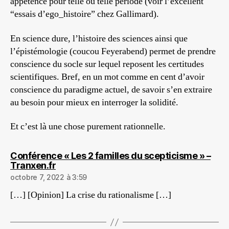
appétence pour telle ou telle période (voir l’excellent
“essais d’ego_histoire” chez Gallimard).
En science dure, l’histoire des sciences ainsi que
l’épistémologie (coucou Feyerabend) permet de prendre
conscience du socle sur lequel reposent les certitudes
scientifiques. Bref, en un mot comme en cent d’avoir
conscience du paradigme actuel, de savoir s’en extraire
au besoin pour mieux en interroger la solidité.
Et c’est là une chose purement rationnelle.
Conférence « Les 2 familles du scepticisme » –
dit :
Tranxen.fr
octobre 7, 2022 à 3:59
[…] [Opinion] La crise du rationalisme […]