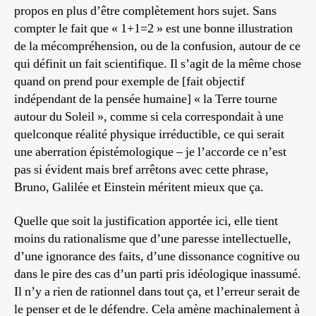
propos en plus d’être complètement hors sujet. Sans
compter le fait que « 1+1=2 » est une bonne illustration
de la mécompréhension, ou de la confusion, autour de ce
qui définit un fait scientifique. Il s’agit de la même chose
quand on prend pour exemple de [fait objectif
indépendant de la pensée humaine] « la Terre tourne
autour du Soleil », comme si cela correspondait à une
quelconque réalité physique irréductible, ce qui serait
une aberration épistémologique – je l’accorde ce n’est
pas si évident mais bref arrêtons avec cette phrase,
Bruno, Galilée et Einstein méritent mieux que ça.
Quelle que soit la justification apportée ici, elle tient
moins du rationalisme que d’une paresse intellectuelle,
d’une ignorance des faits, d’une dissonance cognitive ou
dans le pire des cas d’un parti pris idéologique inassumé.
Il n’y a rien de rationnel dans tout ça, et l’erreur serait de
le penser et de le défendre. Cela amène machinalement à