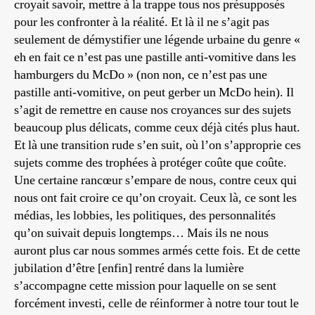
croyait savoir, mettre à la trappe tous nos présupposés
pour les confronter à la réalité. Et là il ne s’agit pas
seulement de démystifier une légende urbaine du genre «
eh en fait ce n’est pas une pastille anti-vomitive dans les
hamburgers du McDo » (non non, ce n’est pas une
pastille anti-vomitive, on peut gerber un McDo hein). Il
s’agit de remettre en cause nos croyances sur des sujets
beaucoup plus délicats, comme ceux déjà cités plus haut.
Et là une transition rude s’en suit, où l’on s’approprie ces
sujets comme des trophées à protéger coûte que coûte.
Une certaine rancœur s’empare de nous, contre ceux qui
nous ont fait croire ce qu’on croyait. Ceux là, ce sont les
médias, les lobbies, les politiques, des personnalités
qu’on suivait depuis longtemps… Mais ils ne nous
auront plus car nous sommes armés cette fois. Et de cette
jubilation d’être [enfin] rentré dans la lumière
s’accompagne cette mission pour laquelle on se sent
forcément investi, celle de réinformer à notre tour tout le