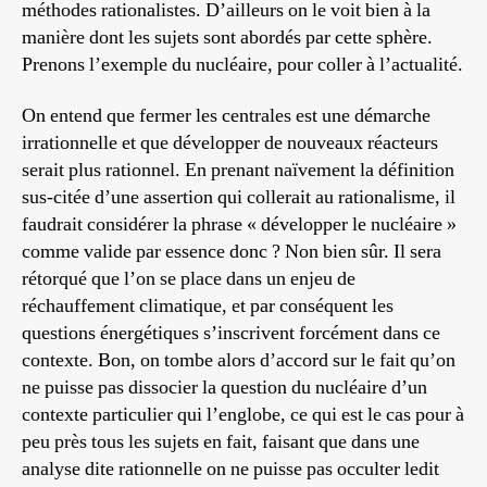
méthodes rationalistes. D’ailleurs on le voit bien à la
manière dont les sujets sont abordés par cette sphère.
Prenons l’exemple du nucléaire, pour coller à l’actualité.
On entend que fermer les centrales est une démarche
irrationnelle et que développer de nouveaux réacteurs
serait plus rationnel. En prenant naïvement la définition
sus-citée d’une assertion qui collerait au rationalisme, il
faudrait considérer la phrase « développer le nucléaire »
comme valide par essence donc ? Non bien sûr. Il sera
rétorqué que l’on se place dans un enjeu de
réchauffement climatique, et par conséquent les
questions énergétiques s’inscrivent forcément dans ce
contexte. Bon, on tombe alors d’accord sur le fait qu’on
ne puisse pas dissocier la question du nucléaire d’un
contexte particulier qui l’englobe, ce qui est le cas pour à
peu près tous les sujets en fait, faisant que dans une
analyse dite rationnelle on ne puisse pas occulter ledit